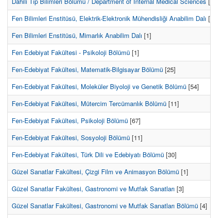
Dahili Tıp Bilimleri Bölümü / Department of Internal Medical Sciences
[1]
Fen Bilimleri Enstitüsü, Elektrik-Elektronik Mühendisliği Anabilim Dalı
[5]
Fen Bilimleri Enstitüsü, Mimarlık Anabilim Dalı
[1]
Fen Edebiyat Fakültesi - Psikoloji Bölümü
[1]
Fen-Edebiyat Fakültesi, Matematik-Bilgisayar Bölümü
[25]
Fen-Edebiyat Fakültesi, Moleküler Biyoloji ve Genetik Bölümü
[54]
Fen-Edebiyat Fakültesi, Mütercim Tercümanlık Bölümü
[11]
Fen-Edebiyat Fakültesi, Psikoloji Bölümü
[67]
Fen-Edebiyat Fakültesi, Sosyoloji Bölümü
[11]
Fen-Edebiyat Fakültesi, Türk Dili ve Edebiyatı Bölümü
[30]
Güzel Sanatlar Fakültesi, Çizgi Film ve Animasyon Bölümü
[1]
Güzel Sanatlar Fakültesi, Gastronomi ve Mutfak Sanatları
[3]
Güzel Sanatlar Fakültesi, Gastronomi ve Mutfak Sanatları Bölümü
[4]