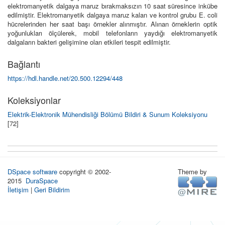
elektromanyetik dalgaya maruz bırakmaksızın 10 saat süresince inkübe
edilmiştir. Elektromanyetik dalgaya maruz kalan ve kontrol grubu E. coli
hücrelerinden her saat başı örnekler alınmıştır. Alınan örneklerin optik
yoğunlukları ölçülerek, mobil telefonların yaydığı elektromanyetik
dalgaların bakteri gelişimine olan etkileri tespit edilmiştir.
Bağlantı
https://hdl.handle.net/20.500.12294/448
Koleksiyonlar
Elektrik-Elektronik Mühendisliği Bölümü Bildiri & Sunum Koleksiyonu
[72]
DSpace software
copyright © 2002-
Theme by
2015
DuraSpace
İletişim
|
Geri Bildirim