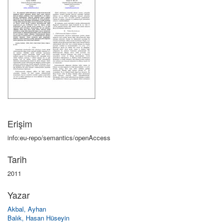
Erişim
info:eu-repo/semantics/openAccess
Tarih
2011
Yazar
Akbal, Ayhan
Balık, Hasan Hüseyin