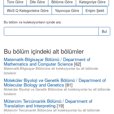
Türe Göre
Dile Göre
Bölüme Göre
Kategoriye Göre
WoS Q Kategorisine Göre
Yayıncıya Göre
Erişim Şekli
Bu bölüm ve koleksiyonların içinde ara:
Bul
Bu bölüm içindeki alt bölümler
Matematik-Bilgisayar Bölümü / Department of
Mathematics and Computer Science
[62]
Matematik-Bilgisayar Bölümüne ait koleksiyonlar bu alt bölümde
listelenir.
Moleküler Biyoloji ve Genetik Bölümü / Department of
Molecular Biology and Genetics
[81]
Moleküler Biyoloji ve Genetik Bölümüne ait koleksiyonlar bu alt bölümde
listelenir.
Mütercim Tercümanlık Bölümü / Department of
Translation and Interpreting
[19]
Mütercim Tercümanlık Bölümüne ait koleksiyonlar bu alt bölümde