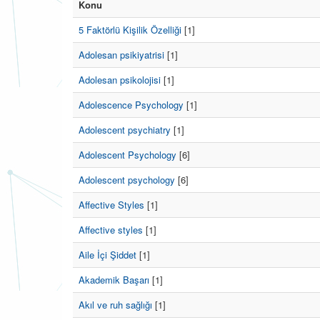
Konu
5 Faktörlü Kişilik Özelliği
[1]
Adolesan psikiyatrisi
[1]
Adolesan psikolojisi
[1]
Adolescence Psychology
[1]
Adolescent psychiatry
[1]
Adolescent Psychology
[6]
Adolescent psychology
[6]
Affective Styles
[1]
Affective styles
[1]
Aile İçi Şiddet
[1]
Akademik Başarı
[1]
Akıl ve ruh sağlığı
[1]