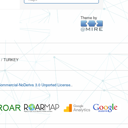
Theme by
ul / TURKEY
ommercial-NoDerivs 3.0 Unported License.
.