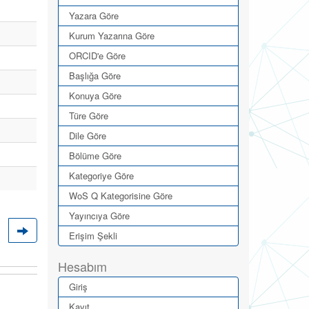
Yazara Göre
Kurum Yazarına Göre
ORCID'e Göre
Başlığa Göre
Konuya Göre
Türe Göre
Dile Göre
Bölüme Göre
Kategoriye Göre
WoS Q Kategorisine Göre
Yayıncıya Göre
Erişim Şekli
Hesabım
Giriş
Kayıt