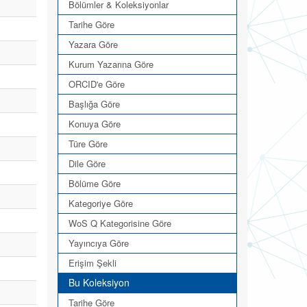
Bölümler & Koleksiyonlar
Tarihe Göre
Yazara Göre
Kurum Yazarına Göre
ORCID'e Göre
Başlığa Göre
Konuya Göre
Türe Göre
Dile Göre
Bölüme Göre
Kategoriye Göre
WoS Q Kategorisine Göre
Yayıncıya Göre
Erişim Şekli
Bu Koleksiyon
Tarihe Göre