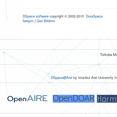
DSpace software
copyright © 2002-2015
DuraSpace
İletişim
|
Geri Bildirim
Türkoba Ma
DSpace@Arel
by Istanbul Arel University I