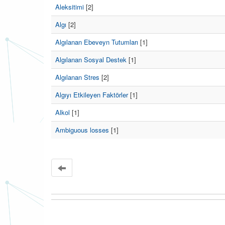
Aleksitimi
[2]
Algı
[2]
Algılanan Ebeveyn Tutumları
[1]
Algılanan Sosyal Destek
[1]
Algılanan Stres
[2]
Algıyı Etkileyen Faktörler
[1]
Alkol
[1]
Ambiguous losses
[1]