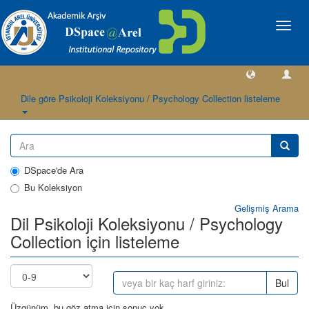
Geçiş
Yönlen
Dile göre Psikoloji Koleksiyonu / Psychology Collection listeleme
DSpace'de Ara
Bu Koleksiyon
Gelişmiş Arama
Dil Psikoloji Koleksiyonu / Psychology
Collection için listeleme
Bul
Üzgünüm, bu göz atma için sonuç yok.