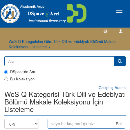
Geçiş
Yönlen
WoS Q Kategorisine Göre Türk Dili ve Edebiyatı Bölümü Makale
Koleksiyonu Listeleme
DSpace'de Ara
Bu Koleksiyon
Gelişmiş Arama
WoS Q Kategorisi Türk Dili ve Edebiyatı
Bölümü Makale Koleksiyonu İçin
Listeleme
Bul