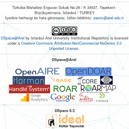
Türkoba Mahallesi Erguvan Sokak No:26 / K 34537, Tepekent -
Büyükçekmece, İstanbul / TURKEY
İçerikte herhangi bir hata görürseniz, lütfen bildiriniz:
earsiv@arel.edu.tr
DSpace@Arel
by Istanbul Arel University Institutional Repository is licensed
under a
Creative Commons Attribution-NonCommercial-NoDerivs 3.0
Unported License.
.
DSpace@Arel
:
DSpace 6.3