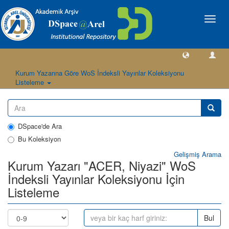
Geçiş
Yönlen
Kurum Yazarına Göre WoS İndeksli Yayınlar Koleksiyonu
Listeleme
DSpace'de Ara
Bu Koleksiyon
Gelişmiş Arama
Kurum Yazarı "ACER, Niyazi" WoS
İndeksli Yayınlar Koleksiyonu İçin
Listeleme
Bul