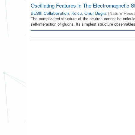
Oscillating Features in The Electromagnetic S
BESIII Collaboration
;
Kolcu, Onur Buğra
(
Nature Rese
The complicated structure of the neutron cannot be calculat
self-interaction of gluons. Its simplest structure observables