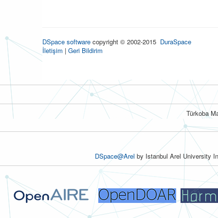
DSpace software
copyright © 2002-2015
DuraSpace
İletişim
|
Geri Bildirim
Türkoba Ma
DSpace@Arel
by Istanbul Arel University I