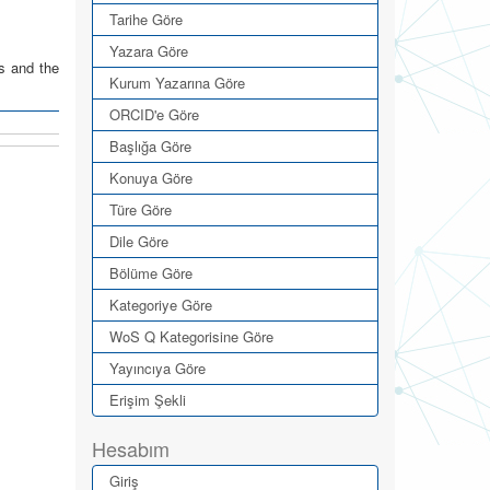
Tarihe Göre
Yazara Göre
ks and the
Kurum Yazarına Göre
ORCID'e Göre
Başlığa Göre
Konuya Göre
Türe Göre
Dile Göre
Bölüme Göre
Kategoriye Göre
WoS Q Kategorisine Göre
Yayıncıya Göre
Erişim Şekli
Hesabım
Giriş