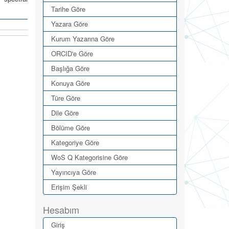
Tarihe Göre
Yazara Göre
Kurum Yazarına Göre
ORCID'e Göre
Başlığa Göre
Konuya Göre
Türe Göre
Dile Göre
Bölüme Göre
Kategoriye Göre
WoS Q Kategorisine Göre
Yayıncıya Göre
Erişim Şekli
Hesabım
Giriş