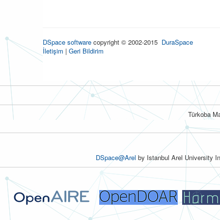
DSpace software
copyright © 2002-2015
DuraSpace
İletişim
|
Geri Bildirim
Türkoba Ma
DSpace@Arel
by Istanbul Arel University I