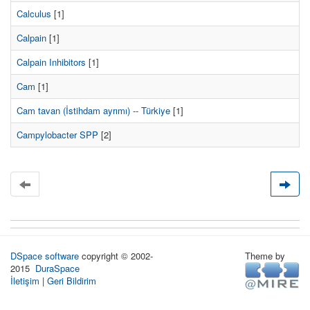
Calculus
[1]
Calpain
[1]
Calpain Inhibitors
[1]
Cam
[1]
Cam tavan (İstihdam ayrımı) -- Türkiye
[1]
Campylobacter SPP
[2]
DSpace software
copyright © 2002-
Theme by
2015
DuraSpace
İletişim
|
Geri Bildirim